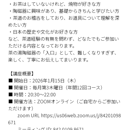
・お茶はしていないけれど、焼物が好きな方
・陶磁器に興味があり、基礎からきちんと学びたい方
・茶道のお稽古をしており、お道具について理解を深
めたい方
・日本の歴史や文化がお好きな方
など、茶道経験の有無を問わず、どなたでもご参加い
ただける内容となっております。
茶の湯陶磁器の「入口」として、難しくなりすぎず、
楽しく、丁寧にお伝えしてまいります。
【講座概要】
■ 開始日：2026年1月15日（木）
■ 開催日：毎月第3木曜日（年間12回コース）
■ 時間：20:30〜22:00
■ 開催方法：ZOOMオンライン（ご自宅からご参加い
ただけます）
zoom URL
https://us06web.zoom.us/j/84201098
671
ミーティング ID: 842 0109 8671