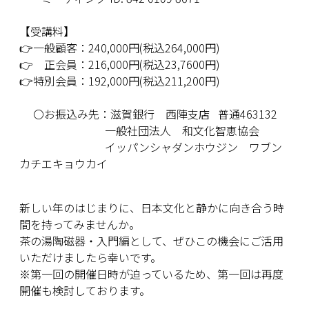
【受講料】
👉一般顧客：240,000円(税込264,000円)
👉 正会員：216,000円(税込23,7600円)
👉特別会員：192,000円(税込211,200円)
〇お振込み先：滋賀銀行 西陣支店 普通463132
一般社団法人 和文化智恵協会
イッパンシャダンホウジン ワブン
カチエキョウカイ
新しい年のはじまりに、日本文化と静かに向き合う時
間を持ってみませんか。
茶の湯陶磁器・入門編として、ぜひこの機会にご活用
いただけましたら幸いです。
※第一回の開催日時が迫っているため、第一回は再度
開催も検討しております。