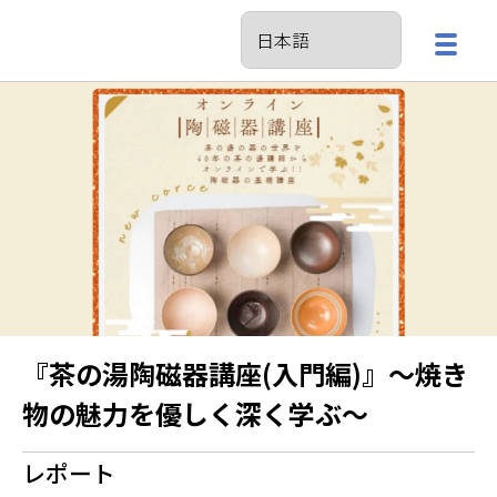
『茶の湯陶磁器講座(入門編)』～焼き
物の魅力を優しく深く学ぶ～
レポート