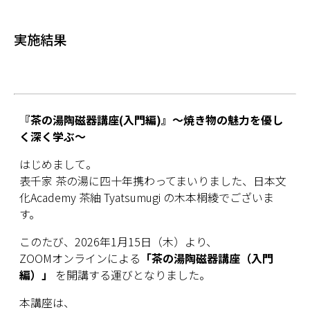
実施結果
『茶の湯陶磁器講座(入門編)』～焼き物の魅力を優し
く深く学ぶ～
はじめまして。
表千家 茶の湯に四十年携わってまいりました、日本文
化Academy 茶紬 Tyatsumugi の木本桐綾でございま
す。
このたび、2026年1月15日（木）より、
ZOOMオンラインによる
「茶の湯陶磁器講座（入門
編）」
を開講する運びとなりました。
本講座は、