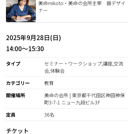
美命mikoto・美命の会所主宰 器デザイ
ナー
2025年9月28日(日)
14:00～15:30
タイプ
セミナー・ワークショップ,講座,交流
会,体験会
カテゴリー
教育
開催場所
美命の会所 | 東京都千代田区神田神保
町3-7-1 ニュー九段ビル3F
定員
36名
チケット