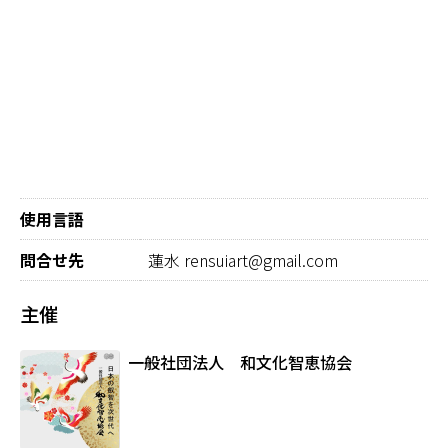
使用言語
問合せ先
蓮水 rensuiart@gmail.com
主催
一般社団法人 和文化智恵協会