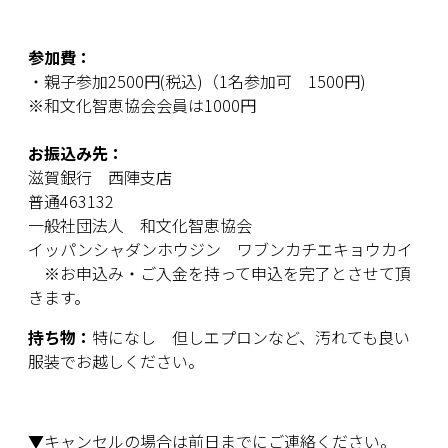
参加費：
・親子参加2500円(税込)（1名参加可 1500円)
※和文化智恵協会会員は1000円
お振込み先：
滋賀銀行 西陣支店
普通463132
一般社団法人 和文化智恵協会
イッパンシャダンホウジン ワブンカチエキョウカイ
※お申込み・ご入金を持って申込を完了とさせて頂
きます。
持ち物：
特になし 但しエプロンなど、汚れても良い
服装でお越しください。
▼キャンセルの場合は前日までにご連絡ください。