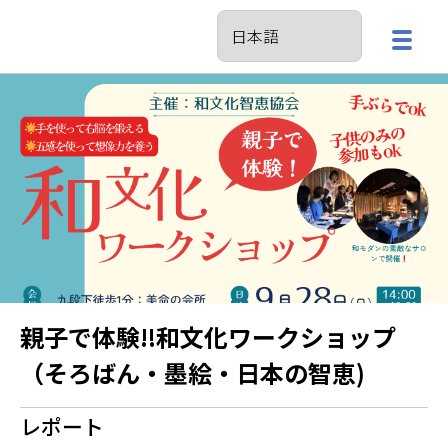
親子で体験‼️和文化ワークショップ
（そろばん・墨絵・日本の智恵)
レポート