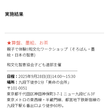
実施結果
★算盤、墨絵、お茶
親子で体験‼️和文化ワークショップ（そろばん・墨
絵・日本の智恵)
和文化智恵協会子ども道部主催
----------------------------------------------------------
日程：
2025年9月28日(日)14:00～15:30
場所：
九段下徒歩1分「美命の会所」
〒101-0051
東京都千代田区神田神保町3-7-1 ニュー九段ビル3F
東京メトロの東西線・半蔵門線、都営地下鉄新宿線の
九段下駅６番出口より徒歩60秒。