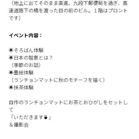
（地上に出てそのまま直進、九段下郵便局を過ぎ、高
速道路下の橋を渡った目の前のビル。１階はプロント
です）
イベント内容：
🌟そろばん体験
🌟日本の智恵とは？
（季節のお話）
🌟墨絵体験
（ランチョンマットに秋のモチーフを描く）
🌟抹茶体験
自作のランチョンマットにお茶とおひがしをセットし
て
「いただきます🍵」
＆撮影会