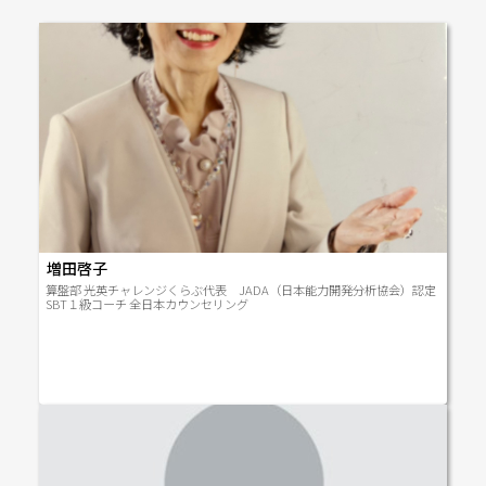
増田啓子
算盤部 光英チャレンジくらぶ代表 JADA（日本能力開発分析協会）認定
SBT１級コーチ 全日本カウンセリング